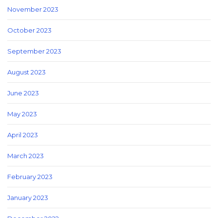
November 2023
October 2023
September 2023
August 2023
June 2023
May 2023
April 2023
March 2023
February 2023
January 2023