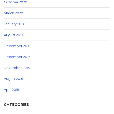
October 2020
March 2020
January 2020
August 2019
December 2018
December 2017
November 2015
August 2015
April 2015
CATEGORIES