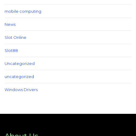
mobile computing
News
Slot Online
Slot88
Uncategorized
uncategorized
Windows Drivers