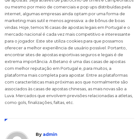
de apostas. Seja através de patrocínio de times e campeonatos
ou mesmo por meio de comerciais e pop ups distribuídas pela
internet, algumas empresas ainda optam por uma forma de
marketing mais sutil e menos agressiva: a de bônus de boas
vindas. Hoje, temos 16 casas de apostas legais em Portugal e o
mercado nacional é cada vez mais competitivo e interessante
para o jogador. Este site utiliza cookies para que possamos
oferecer a melhor experiência de usuário possível. Portanto,
encontrar sites de apostas esportivas seguros e legais é de
extrema importância. A Betano é uma das casas de apostas
com melhor reputação em Portugal e, para muitos, a
plataforma mais completa para apostar. Entre as plataformas
com características mais próximas aos que normalmente são
associados às casas de apostas chinesas, as mais novas são a
Luva. Mercados que envolvem previsões relacionadas a atletas,
como gols, finalizações, faltas, etc.
By
admin