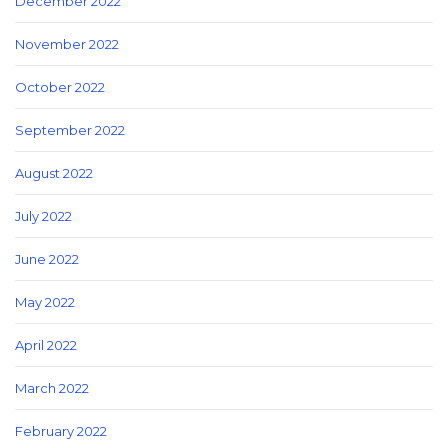
December 2022
November 2022
October 2022
September 2022
August 2022
July 2022
June 2022
May 2022
April 2022
March 2022
February 2022