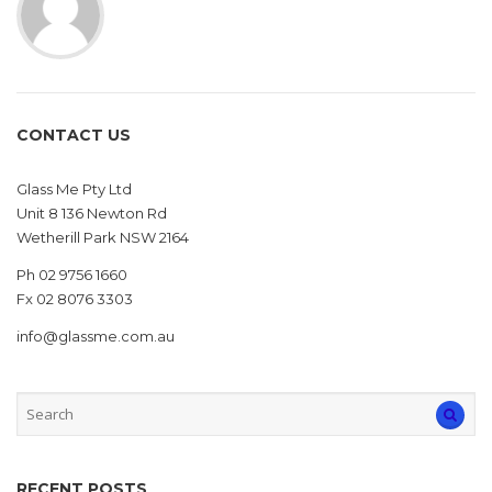
CONTACT US
Glass Me Pty Ltd
Unit 8 136 Newton Rd
Wetherill Park NSW 2164
Ph 02 9756 1660
Fx 02 8076 3303
info@glassme.com.au
RECENT POSTS